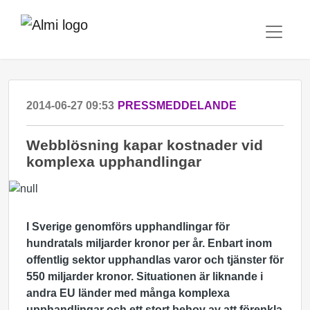
2014-06-27 09:53
PRESSMEDDELANDE
Webblösning kapar kostnader vid
komplexa upphandlingar
I Sverige genomförs upphandlingar för
hundratals miljarder kronor per år. Enbart inom
offentlig sektor upphandlas varor och tjänster för
550 miljarder kronor. Situationen är liknande i
andra EU länder med många komplexa
upphandlingar och ett stort behov av att förenkla