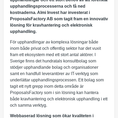
upphandlingsprocesserna och få ned
kostnaderna. Almi Invest har investerat i
ProposalsFactory AB som tagit fram en innovativ
lösning för kravhantering och elektronisk
upphandling.
För upphandlingar av komplexa lösningar både
inom både privat och offentlig sektor har det vuxit
fram ett ekosystem med ett stort antal aktörer. I
Sverige finns det hundratals konsultbolag som
stödjer upphandlande bolag och organisationer
samt en handfull leverantörer av IT-verktyg som
underlättar upphandlingsprocessen. Ett bolag som
tagit ett nytt grepp inom detta område är
ProposalsFactory som i sin lösning kan hantera
både kravhantering och elektronisk upphandling i ett
och samma verktyg.
Webbaserad lösning som ökar kvaliteten i