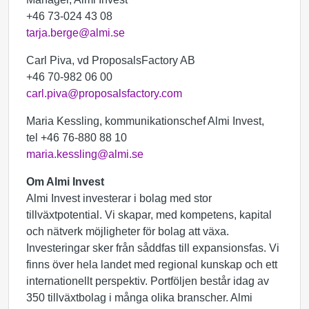
+46 73-024 43 08
tarja.berge@almi.se
Carl Piva, vd ProposalsFactory AB
+46 70-982 06 00
carl.piva@proposalsfactory.com
Maria Kessling, kommunikationschef Almi Invest,
tel +46 76-880 88 10
maria.kessling@almi.se
Om Almi Invest
Almi Invest investerar i bolag med stor
tillväxtpotential. Vi skapar, med kompetens, kapital
och nätverk möjligheter för bolag att växa.
Investeringar sker från såddfas till expansionsfas. Vi
finns över hela landet med regional kunskap och ett
internationellt perspektiv. Portföljen består idag av
350 tillväxtbolag i många olika branscher. Almi