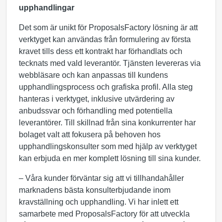
upphandlingar
Det som är unikt för ProposalsFactory lösning är att
verktyget kan användas från formulering av första
kravet tills dess ett kontrakt har förhandlats och
tecknats med vald leverantör. Tjänsten levereras via
webbläsare och kan anpassas till kundens
upphandlingsprocess och grafiska profil. Alla steg
hanteras i verktyget, inklusive utvärdering av
anbudssvar och förhandling med potentiella
leverantörer. Till skillnad från sina konkurrenter har
bolaget valt att fokusera på behoven hos
upphandlingskonsulter som med hjälp av verktyget
kan erbjuda en mer komplett lösning till sina kunder.
– Våra kunder förväntar sig att vi tillhandahåller
marknadens bästa konsulterbjudande inom
kravställning och upphandling. Vi har inlett ett
samarbete med ProposalsFactory för att utveckla