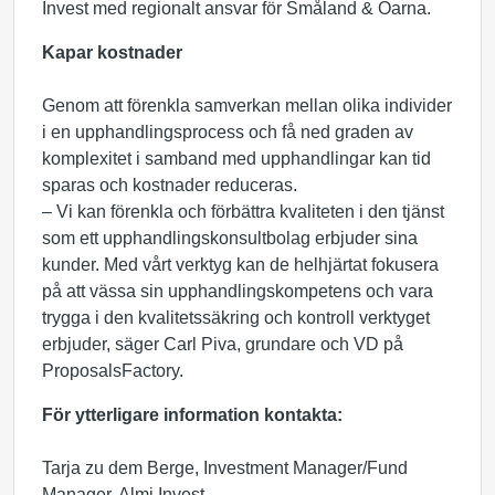
Invest med regionalt ansvar för Småland & Öarna.
Kapar kostnader
Genom att förenkla samverkan mellan olika individer
i en upphandlingsprocess och få ned graden av
komplexitet i samband med upphandlingar kan tid
sparas och kostnader reduceras.
– Vi kan förenkla och förbättra kvaliteten i den tjänst
som ett upphandlingskonsultbolag erbjuder sina
kunder. Med vårt verktyg kan de helhjärtat fokusera
på att vässa sin upphandlingskompetens och vara
trygga i den kvalitetssäkring och kontroll verktyget
erbjuder, säger Carl Piva, grundare och VD på
ProposalsFactory.
För ytterligare information kontakta:
Tarja zu dem Berge, Investment Manager/Fund
Manager, Almi Invest