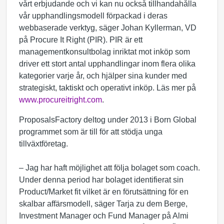
vårt erbjudande och vi kan nu också tillhandahålla
vår upphandlingsmodell förpackad i deras
webbaserade verktyg, säger Johan Kyllerman, VD
på Procure It Right (PIR). PIR är ett
managementkonsultbolag inriktat mot inköp som
driver ett stort antal upphandlingar inom flera olika
kategorier varje år, och hjälper sina kunder med
strategiskt, taktiskt och operativt inköp. Läs mer på
www.procureitright.com
.
ProposalsFactory deltog under 2013 i Born Global
programmet som är till för att stödja unga
tillväxtföretag.
– Jag har haft möjlighet att följa bolaget som coach.
Under denna period har bolaget identifierat sin
Product/Market fit vilket är en förutsättning för en
skalbar affärsmodell, säger Tarja zu dem Berge,
Investment Manager och Fund Manager på Almi