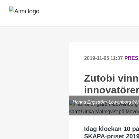
2019-11-05 11:37
PRES
Zutobi vinn
innovatörer
Hanna Engström-Löwenborg från 
Idag klockan 10 på
SKAPA-priset 2019