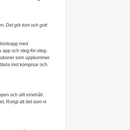
n. Det gör kort och gott
rkortsapp med
s app och steg-för-steg-
ituationer som uppkommer
 tävla mot kompisar och
ppen och allt innehåll.
t. Roligt att det som vi