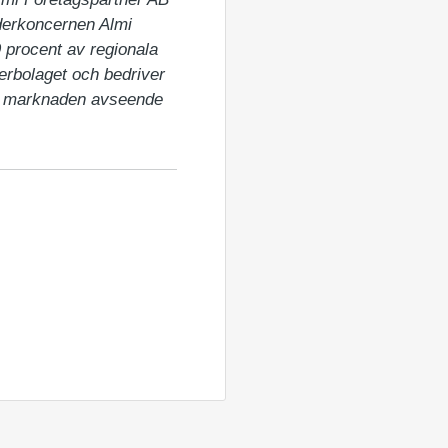
derkoncernen Almi 
 procent av regionala 
erbolaget och bedriver 
ta marknaden avseende 