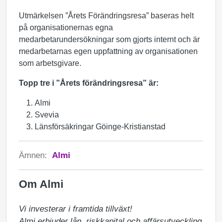
Utmärkelsen ”Årets Förändringsresa” baseras helt
på organisationernas egna
medarbetarundersökningar som gjorts internt och är
medarbetarnas egen uppfattning av organisationen
som arbetsgivare.
Topp tre i ”Årets förändringsresa” är:
Almi
Svevia
Länsförsäkringar Göinge-Kristianstad
Ämnen:
Almi
Om Almi
Vi investerar i framtida tillväxt!

Almi erbjuder lån, riskkapital och affärsutveckling 