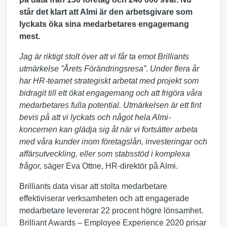
står det klart att Almi är den arbetsgivare som
lyckats öka sina medarbetares engagemang
mest.
Jag är riktigt stolt över att vi får ta emot Brilliants
utmärkelse ”Årets Förändringsresa”. Under flera år
har HR-teamet strategiskt arbetat med projekt som
bidragit till ett ökat engagemang och att frigöra våra
medarbetares fulla potential. Utmärkelsen är ett fint
bevis på att vi lyckats och något hela Almi-
koncernen kan glädja sig åt när vi fortsätter arbeta
med våra kunder inom företagslån, investeringar och
affärsutveckling, eller som stabsstöd i komplexa
frågor,
säger Eva Ottne, HR-direktör på Almi.
Brilliants data visar att stolta medarbetare
effektiviserar verksamheten och att engagerade
medarbetare levererar 22 procent högre lönsamhet.
Brilliant Awards – Employee Experience 2020 prisar