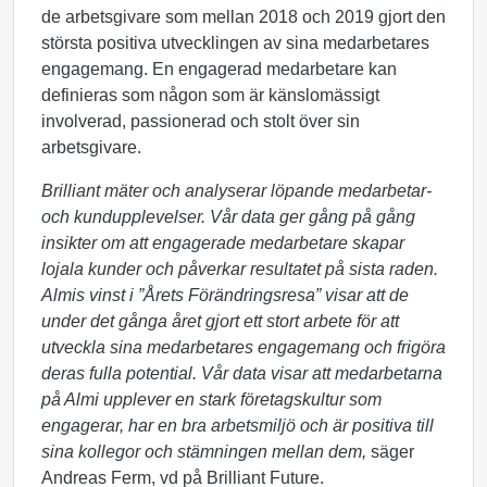
de arbetsgivare som mellan 2018 och 2019 gjort den
största positiva utvecklingen av sina medarbetares
engagemang. En engagerad medarbetare kan
definieras som någon som är känslomässigt
involverad, passionerad och stolt över sin
arbetsgivare.
Brilliant mäter och analyserar löpande medarbetar-
och kundupplevelser. Vår data ger gång på gång
insikter om att engagerade medarbetare skapar
lojala kunder och påverkar resultatet på sista raden.
Almis vinst i ”Årets Förändringsresa” visar att de
under det gånga året gjort ett stort arbete för att
utveckla sina medarbetares engagemang och frigöra
deras fulla potential. Vår data visar att medarbetarna
på Almi upplever en stark företagskultur som
engagerar, har en bra arbetsmiljö och är positiva till
sina kollegor och stämningen mellan dem,
säger
Andreas Ferm, vd på Brilliant Future.