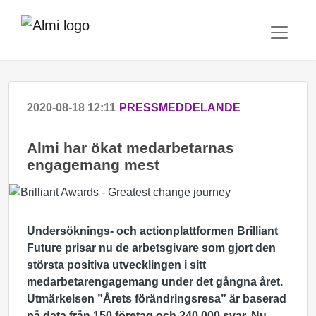
2020-08-18 12:11
PRESSMEDDELANDE
Almi har ökat medarbetarnas
engagemang mest
Undersöknings- och actionplattformen Brilliant
Future prisar nu de arbetsgivare som gjort den
största positiva utvecklingen i sitt
medarbetarengagemang under det gångna året.
Utmärkelsen ”Årets förändringsresa” är baserad
på data från 150 företag och 240 000 svar. Nu