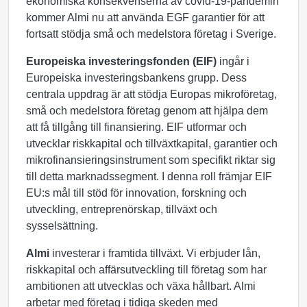
ekonomiska konsekvenserna av covid-19-pandemin
kommer Almi nu att använda EGF garantier för att
fortsatt stödja små och medelstora företag i Sverige.
Europeiska
investeringsfonden (EIF)
ingår i
Europeiska investeringsbankens grupp. Dess
centrala uppdrag är att stödja Europas mikroföretag,
små och medelstora företag genom att hjälpa dem
att få tillgång till finansiering. EIF utformar och
utvecklar riskkapital och tillväxtkapital, garantier och
mikrofinansieringsinstrument som specifikt riktar sig
till detta marknadssegment. I denna roll främjar EIF
EU:s mål till stöd för innovation, forskning och
utveckling, entreprenörskap, tillväxt och
sysselsättning.
Almi
investerar i framtida tillväxt. Vi erbjuder lån,
riskkapital och affärsutveckling till företag som har
ambitionen att utvecklas och växa hållbart. Almi
arbetar med företag i tidiga skeden med