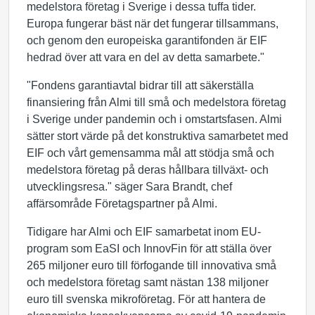
medelstora företag i Sverige i dessa tuffa tider.
Europa fungerar bäst när det fungerar tillsammans,
och genom den europeiska garantifonden är EIF
hedrad över att vara en del av detta samarbete."
"Fondens garantiavtal bidrar till att säkerställa
finansiering från Almi till små och medelstora företag
i Sverige under pandemin och i omstartsfasen. Almi
sätter stort värde på det konstruktiva samarbetet med
EIF och vårt gemensamma mål att stödja små och
medelstora företag på deras hållbara tillväxt- och
utvecklingsresa." säger Sara Brandt, chef
affärsområde Företagspartner på Almi.
Tidigare har Almi och EIF samarbetat inom EU-
program som EaSI och InnovFin för att ställa över
265 miljoner euro till förfogande till innovativa små
och medelstora företag samt nästan 138 miljoner
euro till svenska mikroföretag. För att hantera de