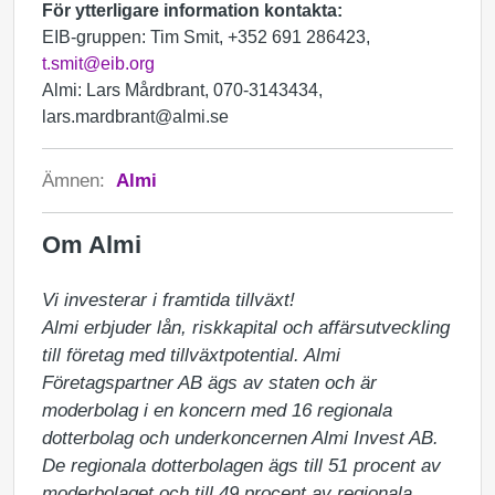
För ytterligare information kontakta:
EIB-gruppen: Tim Smit, +352 691 286423,
t.smit@eib.org
Almi: Lars Mårdbrant, 070-3143434,
lars.mardbrant@almi.se
Ämnen:
Almi
Om Almi
Vi investerar i framtida tillväxt!

Almi erbjuder lån, riskkapital och affärsutveckling 
till företag med tillväxtpotential. Almi 
Företagspartner AB ägs av staten och är 
moderbolag i en koncern med 16 regionala 
dotterbolag och underkoncernen Almi Invest AB. 
De regionala dotterbolagen ägs till 51 procent av 
moderbolaget och till 49 procent av regionala 