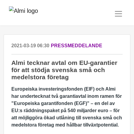
2021-03-19 06:30
PRESSMEDDELANDE
Almi tecknar avtal om EU-garantier
för att stödja svenska små och
medelstora företag
Europeiska investeringsfonden
(EIF) och Almi
har undertecknat två garantiavtal inom ramen för
"Europeiska garantifonden (EGF)" – en del av
EU:s räddningspaket på 540 miljarder euro – för
att möjliggöra ökad utlåning till svenska små och
medelstora företag med hållbar tillväxtpotential.