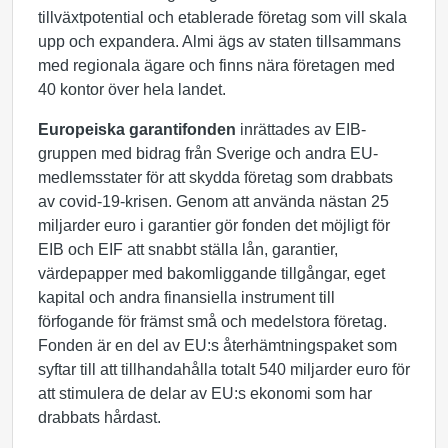
tillväxtpotential och etablerade företag som vill skala
upp och expandera. Almi ägs av staten tillsammans
med regionala ägare och finns nära företagen med
40 kontor över hela landet.
Europeiska
garantifonden
inrättades av EIB-
gruppen med bidrag från Sverige och andra EU-
medlemsstater för att skydda företag som drabbats
av covid-19-krisen. Genom att använda nästan 25
miljarder euro i garantier gör fonden det möjligt för
EIB och EIF att snabbt ställa lån, garantier,
värdepapper med bakomliggande tillgångar, eget
kapital och andra finansiella instrument till
förfogande för främst små och medelstora företag.
Fonden är en del av EU:s återhämtningspaket som
syftar till att tillhandahålla totalt 540 miljarder euro för
att stimulera de delar av EU:s ekonomi som har
drabbats hårdast.