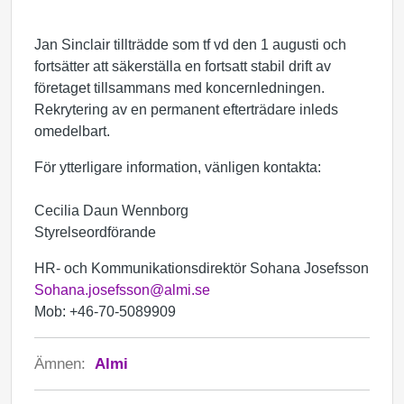
Jan Sinclair tillträdde som tf vd den 1 augusti och
fortsätter att säkerställa en fortsatt stabil drift av
företaget tillsammans med koncernledningen.
Rekrytering av en permanent efterträdare inleds
omedelbart.
För ytterligare information, vänligen kontakta:
Cecilia Daun Wennborg
Styrelseordförande
HR- och Kommunikationsdirektör Sohana Josefsson
Sohana.josefsson@almi.se
Mob: +46-70-5089909
Ämnen:
Almi