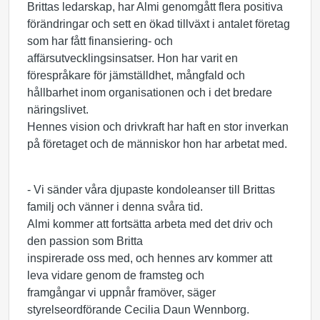
Brittas ledarskap, har Almi genomgått flera positiva
förändringar och sett en ökad tillväxt i antalet företag
som har fått finansiering- och
affärsutvecklingsinsatser. Hon har varit en
förespråkare för jämställdhet, mångfald och
hållbarhet inom organisationen och i det bredare
näringslivet.
Hennes vision och drivkraft har haft en stor inverkan
på företaget och de människor hon har arbetat med.
- Vi sänder våra djupaste kondoleanser till Brittas
familj och vänner i denna svåra tid.
Almi kommer att fortsätta arbeta med det driv och
den passion som Britta
inspirerade oss med, och hennes arv kommer att
leva vidare genom de framsteg och
framgångar vi uppnår framöver, säger
styrelseordförande Cecilia Daun Wennborg.