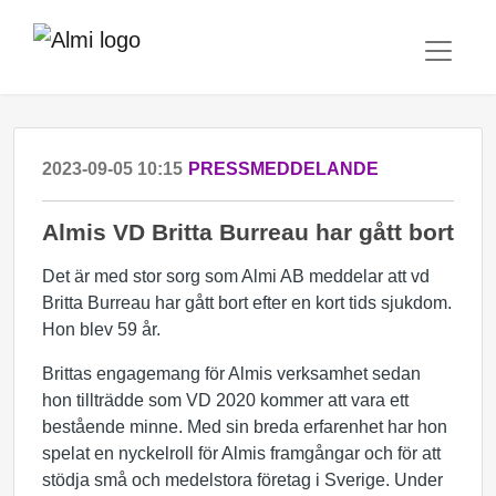
2023-09-05 10:15
PRESSMEDDELANDE
Almis VD Britta Burreau har gått bort
Det är med stor sorg som Almi AB meddelar att vd
Britta Burreau har gått bort efter en kort tids sjukdom.
Hon blev 59 år.
Brittas engagemang för Almis verksamhet sedan
hon tillträdde som VD 2020 kommer att vara ett
bestående minne. Med sin breda erfarenhet har hon
spelat en nyckelroll för Almis framgångar och för att
stödja små och medelstora företag i Sverige. Under