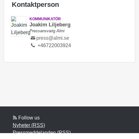
Kontaktperson
KOMMUNIKATÖR
Joakim Liljeberg
Pressansvarig Almi
press@almi.se
+46722003924
Follow us
Nyheter (RSS)
Pressmeddelanden (RSS)