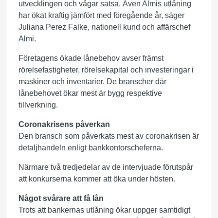
utvecklingen och vågar satsa. Även Almis utlåning
har ökat kraftig jämfört med föregående år, säger
Juliana Perez Falke, nationell kund och affärschef
Almi.
Företagens ökade lånebehov avser främst
rörelsefastigheter, rörelsekapital och investeringar i
maskiner och inventarier. De branscher där
lånebehovet ökar mest är bygg respektive
tillverkning.
Coronakrisens påverkan
Den bransch som påverkats mest av coronakrisen är
detaljhandeln enligt bankkontorscheferna.
Närmare två tredjedelar av de intervjuade förutspår
att konkurserna kommer att öka under hösten.
Något svårare att få lån
Trots att bankernas utlåning ökar uppger samtidigt