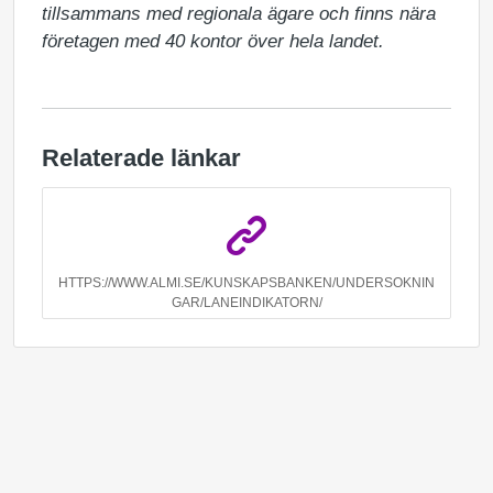
tillsammans med regionala ägare och finns nära 
företagen med 40 kontor över hela landet.
Relaterade länkar
HTTPS://WWW.ALMI.SE/KUNSKAPSBANKEN/UNDERSOKNIN
GAR/LANEINDIKATORN/