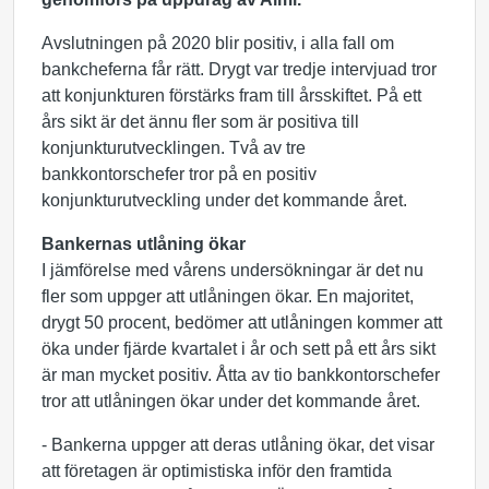
Avslutningen på 2020 blir positiv, i alla fall om
bankcheferna får rätt. Drygt var tredje intervjuad tror
att konjunkturen förstärks fram till årsskiftet. På ett
års sikt är det ännu fler som är positiva till
konjunkturutvecklingen. Två av tre
bankkontorschefer tror på en positiv
konjunkturutveckling under det kommande året.
Bankernas utlåning ökar
I jämförelse med vårens undersökningar är det nu
fler som uppger att utlåningen ökar. En majoritet,
drygt 50 procent, bedömer att utlåningen kommer att
öka under fjärde kvartalet i år och sett på ett års sikt
är man mycket positiv. Åtta av tio bankkontorschefer
tror att utlåningen ökar under det kommande året.
- Bankerna uppger att deras utlåning ökar, det visar
att företagen är optimistiska inför den framtida