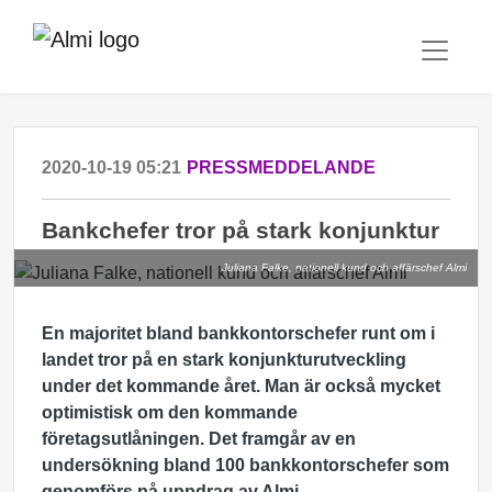
2020-10-19 05:21
PRESSMEDDELANDE
Bankchefer tror på stark konjunktur
Juliana Falke, nationell kund och affärschef Almi
En majoritet bland bankkontorschefer runt om i
landet tror på en stark konjunkturutveckling
under det kommande året. Man är också mycket
optimistisk om den kommande
företagsutlåningen. Det framgår av en
undersökning bland 100 bankkontorschefer som
genomförs på uppdrag av Almi.