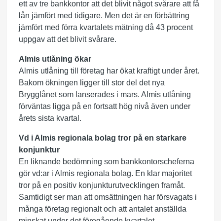
ett av tre bankkontor att det blivit något svårare att få
lån jämfört med tidigare. Men det är en förbättring
jämfört med förra kvartalets mätning då 43 procent
uppgav att det blivit svårare.
Almis utlåning ökar
Almis utlåning till företag har ökat kraftigt under året.
Bakom ökningen ligger till stor del det nya
Brygglånet som lanserades i mars. Almis utlåning
förväntas ligga på en fortsatt hög nivå även under
årets sista kvartal.
Vd
i Almis regionala bolag tror på en starkare
konjunktur
En liknande bedömning som bankkontorscheferna
gör vd:ar i Almis regionala bolag. En klar majoritet
tror på en positiv konjunkturutvecklingen framåt.
Samtidigt ser man att omsättningen har försvagats i
många företag regionalt och att antalet anställda
minskat under det föregående kvartalet.