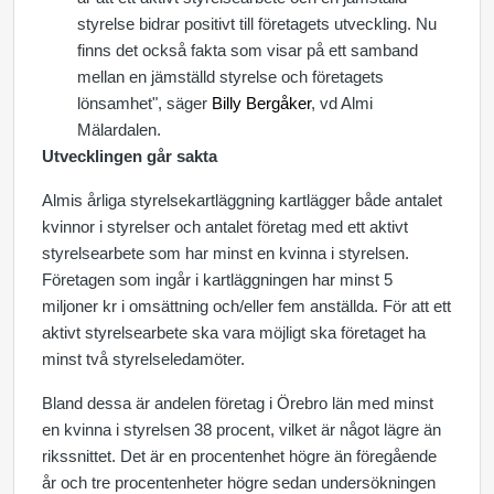
styrelse bidrar positivt till företagets utveckling. Nu
finns det också fakta som visar på ett samband
mellan en jämställd styrelse och företagets
lönsamhet", säger
Billy Bergåker
, vd Almi
Mälardalen.
Utvecklingen går sakta
Almis årliga styrelsekartläggning kartlägger både antalet
kvinnor i styrelser och antalet företag med ett aktivt
styrelsearbete som har minst en kvinna i styrelsen.
Företagen som ingår i kartläggningen har minst 5
miljoner kr i omsättning och/eller fem anställda. För att ett
aktivt styrelsearbete ska vara möjligt ska företaget ha
minst två styrelseledamöter.
Bland dessa är andelen företag i Örebro län med minst
en kvinna i styrelsen 38 procent, vilket är något lägre än
rikssnittet. Det är en procentenhet högre än föregående
år och tre procentenheter högre sedan undersökningen