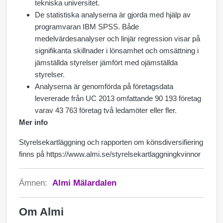
tekniska universitet.
De statistiska analyserna är gjorda med hjälp av
programvaran IBM SPSS. Både
medelvärdesanalyser och linjär regression visar på
signifikanta skillnader i lönsamhet och omsättning i
jämställda styrelser jämfört med ojämställda
styrelser.
Analyserna är genomförda på företagsdata
levererade från UC 2013 omfattande 90 193 företag
varav 43 763 företag två ledamöter eller fler.
Mer info
Styrelsekartläggning och rapporten om könsdiversifiering
finns på https://www.almi.se/styrelsekartlaggningkvinnor
Ämnen:
Almi Mälardalen
Om Almi