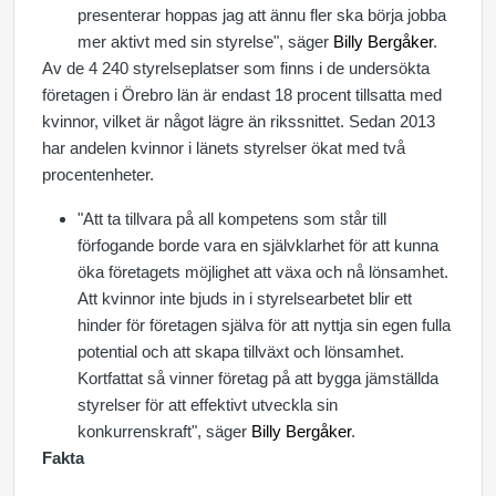
presenterar hoppas jag att ännu fler ska börja jobba
mer aktivt med sin styrelse", säger
Billy Bergåker
.
Av de 4 240 styrelseplatser som finns i de undersökta
företagen i Örebro län är endast 18 procent tillsatta med
kvinnor, vilket är något lägre än rikssnittet. Sedan 2013
har andelen kvinnor i länets styrelser ökat med två
procentenheter.
"Att ta tillvara på all kompetens som står till
förfogande borde vara en självklarhet för att kunna
öka företagets möjlighet att växa och nå lönsamhet.
Att kvinnor inte bjuds in i styrelsearbetet blir ett
hinder för företagen själva för att nyttja sin egen fulla
potential och att skapa tillväxt och lönsamhet.
Kortfattat så vinner företag på att bygga jämställda
styrelser för att effektivt utveckla sin
konkurrenskraft", säger
Billy Bergåker
.
Fakta