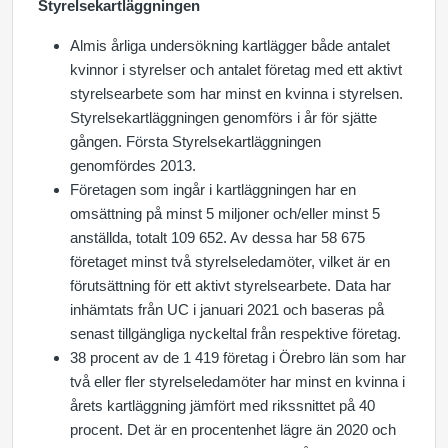
Styrelsekartläggningen
Almis årliga undersökning kartlägger både antalet
kvinnor i styrelser och antalet företag med ett aktivt
styrelsearbete som har minst en kvinna i styrelsen.
Styrelsekartläggningen genomförs i år för sjätte
gången. Första Styrelsekartläggningen
genomfördes 2013.
Företagen som ingår i kartläggningen har en
omsättning på minst 5 miljoner och/eller minst 5
anställda, totalt 109 652. Av dessa har 58 675
företaget minst två styrelseledamöter, vilket är en
förutsättning för ett aktivt styrelsearbete. Data har
inhämtats från UC i januari 2021 och baseras på
senast tillgängliga nyckeltal från respektive företag.
38 procent av de 1 419 företag i Örebro län som har
två eller fler styrelseledamöter har minst en kvinna i
årets kartläggning jämfört med rikssnittet på 40
procent. Det är en procentenhet lägre än 2020 och