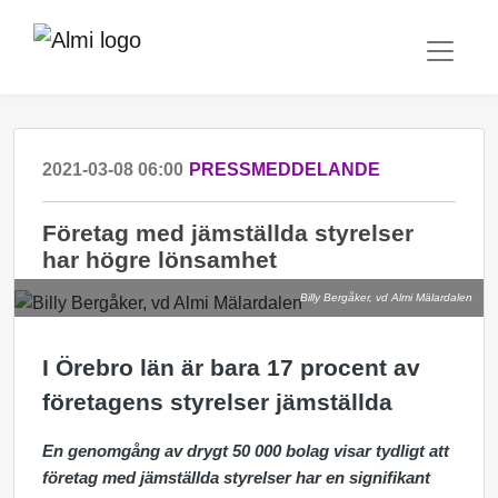
2021-03-08 06:00
PRESSMEDDELANDE
Företag med jämställda styrelser
har högre lönsamhet
Billy Bergåker, vd Almi Mälardalen
I Örebro län är bara 17 procent av
företagens styrelser jämställda
En genomgång av drygt 50 000 bolag visar tydligt att
företag med jämställda styrelser har en signifikant