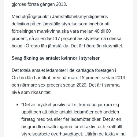
gjordes första gången 2013.
Med utgångspunkt i Jämställdhetsmyndighetens
definition på en jämställd styrelse som innebär att
fördelningen man/kvinna ska vara mellan 40 till 60
procent, så är endast 17 procent av styrelserna i dessa
bolag i Örebro län jämställda. Det är högre än rikssnittet.
Svag ökning av antalet kvinnor i styrelser
Det totala antalet ledamöter i de kartlagda
företagen i
Örebro län har ökat med närmare 19 procent sedan 2013
och närmare sex procent sedan 2020. Det är i samma
nivå som rikssnittet.
"Det är mycket positivt att siffrorna börjar röra sig
uppåt och att både antalet ledamöter och andelen
företag med två eller fler ledamöter ökar. Det är en
av grundförutsättningarna för ett aktivt och kraftfullt
styrelsearbete överhuvudtaget. Utifrån de fakta vi nu