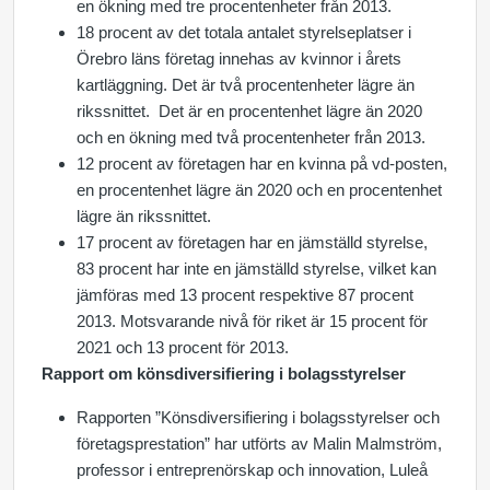
en ökning med tre procentenheter från 2013.
18 procent av det totala antalet styrelseplatser i
Örebro läns företag innehas av kvinnor i årets
kartläggning. Det är två procentenheter lägre än
rikssnittet. Det är en procentenhet lägre än 2020
och en ökning med två procentenheter från 2013.
12 procent av företagen har en kvinna på vd-posten,
en procentenhet lägre än 2020 och en procentenhet
lägre än rikssnittet.
17 procent av företagen har en jämställd styrelse,
83 procent har inte en jämställd styrelse, vilket kan
jämföras med 13 procent respektive 87 procent
2013. Motsvarande nivå för riket är 15 procent för
2021 och 13 procent för 2013.
Rapport om könsdiversifiering i bolagsstyrelser
Rapporten ”Könsdiversifiering i bolagsstyrelser och
företagsprestation” har utförts av Malin Malmström,
professor i entreprenörskap och innovation, Luleå