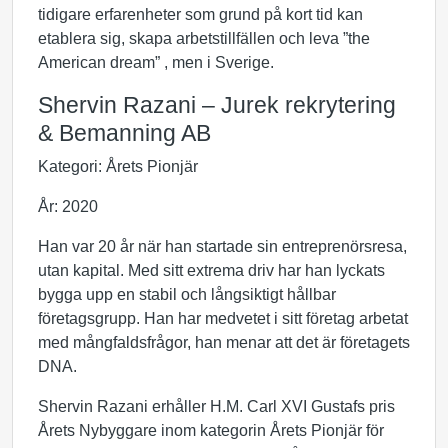
tidigare erfarenheter som grund på kort tid kan
etablera sig, skapa arbetstillfällen och leva ”the
American dream” , men i Sverige.
Shervin Razani – Jurek rekrytering
& Bemanning AB
Kategori: Årets Pionjär
År: 2020
Han var 20 år när han startade sin entreprenörsresa,
utan kapital. Med sitt extrema driv har han lyckats
bygga upp en stabil och långsiktigt hållbar
företagsgrupp. Han har medvetet i sitt företag arbetat
med mångfaldsfrågor, han menar att det är företagets
DNA.
Shervin Razani erhåller H.M. Carl XVI Gustafs pris
Årets Nybyggare inom kategorin Årets Pionjär för