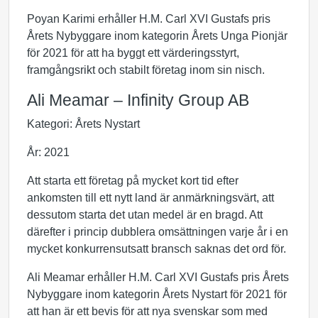
Poyan Karimi erhåller H.M. Carl XVI Gustafs pris
Årets Nybyggare inom kategorin Årets Unga Pionjär
för 2021 för att ha byggt ett värderingsstyrt,
framgångsrikt och stabilt företag inom sin nisch.
Ali Meamar – Infinity Group AB
Kategori: Årets Nystart
År: 2021
Att starta ett företag på mycket kort tid efter
ankomsten till ett nytt land är anmärkningsvärt, att
dessutom starta det utan medel är en bragd. Att
därefter i princip dubblera omsättningen varje år i en
mycket konkurrensutsatt bransch saknas det ord för.
Ali Meamar erhåller H.M. Carl XVI Gustafs pris Årets
Nybyggare inom kategorin Årets Nystart för 2021 för
att han är ett bevis för att nya svenskar som med