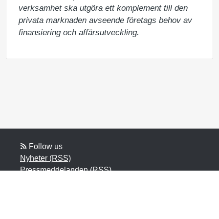
verksamhet ska utgöra ett komplement till den 
privata marknaden avseende företags behov av 
finansiering och affärsutveckling.
Follow us
Nyheter (RSS)
Pressmeddelanden (RSS)
Bloggposter (RSS)
Powered by Notified