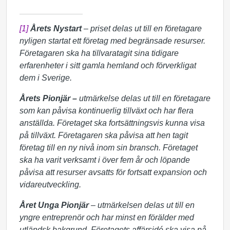
[1]
Årets Nystart
– priset delas ut till en företagare
nyligen startat ett företag med begränsade resurser.
Företagaren ska ha tillvaratagit sina tidigare
erfarenheter i sitt gamla hemland och förverkligat
dem i Sverige.
Årets Pionjär –
utmärkelse delas ut till en företagare
som kan påvisa kontinuerlig tillväxt och har flera
anställda. Företaget ska fortsättningsvis kunna visa
på tillväxt. Företagaren ska påvisa att hen tagit
företag till en ny nivå inom sin bransch. Företaget
ska ha varit verksamt i över fem år och löpande
påvisa att resurser avsatts för fortsatt expansion och
vidareutveckling.
Året Unga Pionjär
– utmärkelsen delas ut till en
yngre entreprenör och har minst en förälder med
utländsk bakgrund. Företagets affärsidé ska visa på