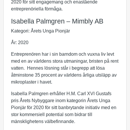
2020 för sitt engagemang och enastående
entreprenöriella förmåga.
Isabella Palmgren – Mimbly AB
Kategori: Årets Unga Pionjär
År: 2020
Entreprenören har i sin barndom och vuxna liv levt
med en av världens stora utmaningar, bristen på rent
vatten. Hennes lösning står i begrepp att lösa
åtminstone 35 procent av världens årliga utsläpp av
mikroplaster i havet.
Isabella Palmgren erhåller H.M. Carl XVI Gustafs
pris Årets Nybyggare inom kategorin Årets Unga
Pionjär för 2020 för sitt banbrytande initiativ med en
stor kommersiell potential som bidrar till
mänsklighetens välbefinnande.