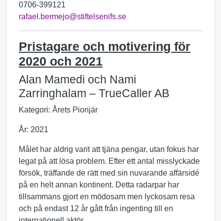
0706-399121
rafael.bermejo@stiftelsenifs.se
Pristagare och motivering för
2020 och 2021
Alan Mamedi och Nami
Zarringhalam – TrueCaller AB
Kategori: Årets Pionjär
År: 2021
Målet har aldrig varit att tjäna pengar, utan fokus har
legat på att lösa problem. Efter ett antal misslyckade
försök, träffande de rätt med sin nuvarande affärsidé
på en helt annan kontinent. Detta radarpar har
tillsammans gjort en mödosam men lyckosam resa
och på endast 12 år gått från ingenting till en
internationell aktör.