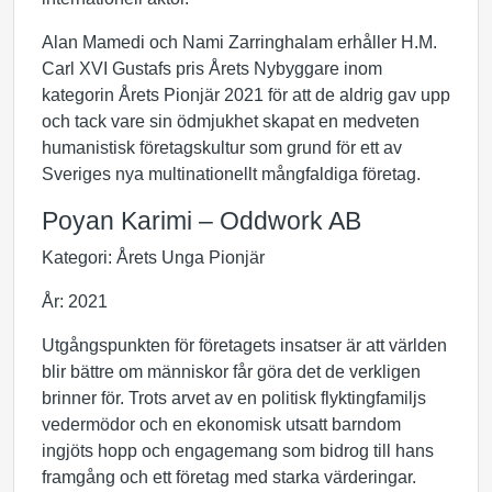
Alan Mamedi och Nami Zarringhalam erhåller H.M.
Carl XVI Gustafs pris Årets Nybyggare inom
kategorin Årets Pionjär 2021 för att de aldrig gav upp
och tack vare sin ödmjukhet skapat en medveten
humanistisk företagskultur som grund för ett av
Sveriges nya multinationellt mångfaldiga företag.
Poyan Karimi – Oddwork AB
Kategori: Årets Unga Pionjär
År: 2021
Utgångspunkten för företagets insatser är att världen
blir bättre om människor får göra det de verkligen
brinner för. Trots arvet av en politisk flyktingfamiljs
vedermödor och en ekonomisk utsatt barndom
ingjöts hopp och engagemang som bidrog till hans
framgång och ett företag med starka värderingar.