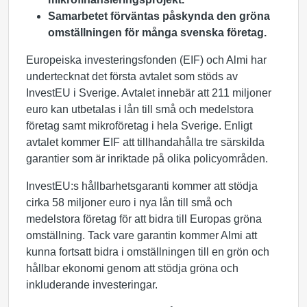
Samarbetet förväntas påskynda den gröna
omställningen för många svenska företag.
Europeiska investeringsfonden (EIF) och Almi har
undertecknat det första avtalet som stöds av
InvestEU i Sverige. Avtalet innebär att 211 miljoner
euro kan utbetalas i lån till små och medelstora
företag samt mikroföretag i hela Sverige. Enligt
avtalet kommer EIF att tillhandahålla tre särskilda
garantier som är inriktade på olika policyområden.
InvestEU:s hållbarhetsgaranti kommer att stödja
cirka 58 miljoner euro i nya lån till små och
medelstora företag för att bidra till Europas gröna
omställning. Tack vare garantin kommer Almi att
kunna fortsatt bidra i omställningen till en grön och
hållbar ekonomi genom att stödja gröna och
inkluderande investeringar.