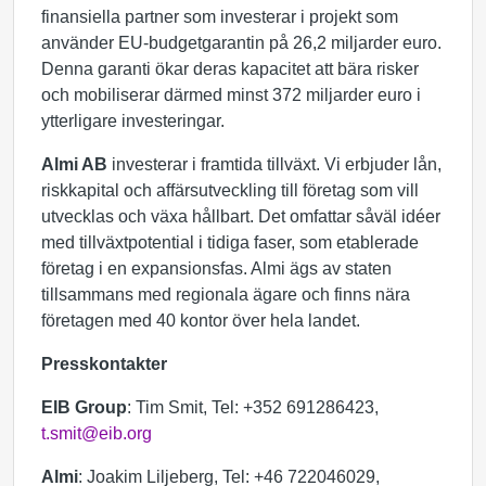
finansiella partner som investerar i projekt som
använder EU-budgetgarantin på 26,2 miljarder euro.
Denna garanti ökar deras kapacitet att bära risker
och mobiliserar därmed minst 372 miljarder euro i
ytterligare investeringar.
Almi AB
investerar i framtida tillväxt. Vi erbjuder lån,
riskkapital och affärsutveckling till företag som vill
utvecklas och växa hållbart. Det omfattar såväl idéer
med tillväxtpotential i tidiga faser, som etablerade
företag i en expansionsfas. Almi ägs av staten
tillsammans med regionala ägare och finns nära
företagen med 40 kontor över hela landet.
Presskontakter
EIB Group
: Tim Smit, Tel: +352 691286423,
t.smit@eib.org
Almi
: Joakim Liljeberg, Tel: +46 722046029,