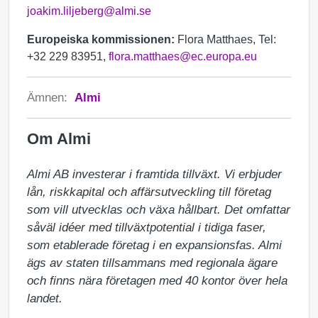
joakim.liljeberg@almi.se
Europeiska kommissionen:
Flora Matthaes, Tel:
+32 229 83951,
flora.matthaes@ec.europa.eu
Ämnen:
Almi
Om Almi
Almi AB investerar i framtida tillväxt. Vi erbjuder 
lån, riskkapital och affärsutveckling till företag 
som vill utvecklas och växa hållbart. Det omfattar 
såväl idéer med tillväxtpotential i tidiga faser, 
som etablerade företag i en expansionsfas. Almi 
ägs av staten tillsammans med regionala ägare 
och finns nära företagen med 40 kontor över hela 
landet. 