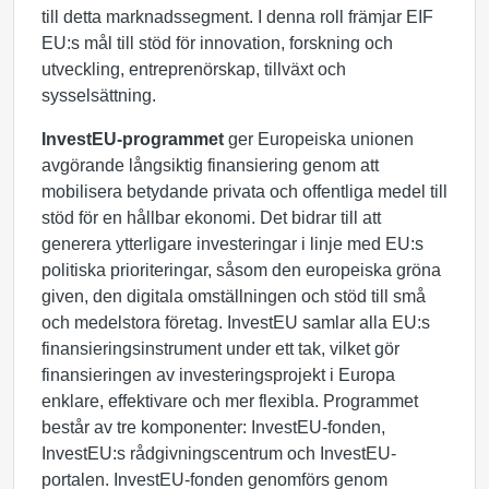
till detta marknadssegment. I denna roll främjar EIF
EU:s mål till stöd för innovation, forskning och
utveckling, entreprenörskap, tillväxt och
sysselsättning.
InvestEU-programmet
ger Europeiska unionen
avgörande långsiktig finansiering genom att
mobilisera betydande privata och offentliga medel till
stöd för en hållbar ekonomi. Det bidrar till att
generera ytterligare investeringar i linje med EU:s
politiska prioriteringar, såsom den europeiska gröna
given, den digitala omställningen och stöd till små
och medelstora företag. InvestEU samlar alla EU:s
finansieringsinstrument under ett tak, vilket gör
finansieringen av investeringsprojekt i Europa
enklare, effektivare och mer flexibla. Programmet
består av tre komponenter: InvestEU-fonden,
InvestEU:s rådgivningscentrum och InvestEU-
portalen. InvestEU-fonden genomförs genom