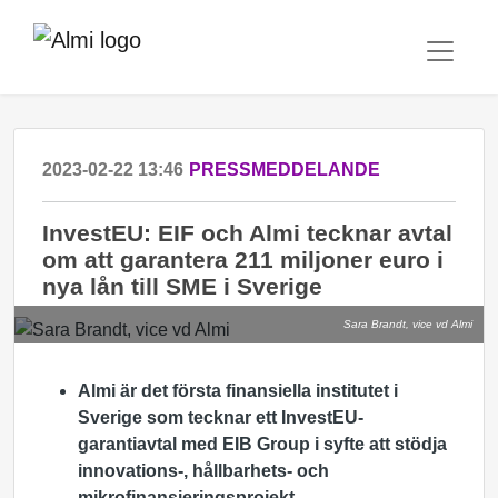
2023-02-22 13:46
PRESSMEDDELANDE
InvestEU: EIF och Almi tecknar avtal
om att garantera 211 miljoner euro i
nya lån till SME i Sverige
Sara Brandt, vice vd Almi
Almi är det första finansiella institutet i
Sverige som tecknar ett InvestEU-
garantiavtal med EIB Group i syfte att stödja
innovations-, hållbarhets- och
mikrofinansieringsprojekt.