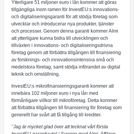
Ytterligare 51 miljoner euro i lån kommer att göras
tillgängliga inom ramen för InvestEU:s innovations-
och digitaliseringsgaranti för att stödja företag som
utvecklar och introducerar nya produkter, tjänster
och processer. Genom denna garanti kommer Almi
att ytterligare kunna bidra till utvecklingen och
tillväxten i innovations- och digitaliseringsdrivna
företag genom att förbättra tillgången till finansiering
av forsknings- och innovationsintensiva små och
medelstora företag, samt stödja införandet av digital
teknik och omställning.
InvestEU:s mikrofinansieringsgaranti kommer att
innebära 102 miljoner euro i nya lån med
förmånligare villkor till mikroföretag. Detta kommer
att förbättra tillgången till finansiering för företag som
generellt har svårt att få tillgång till krediter.
"Jag är mycket glad över att tecknat vårt första
InvestEU-garantiavtal i Sverige med Almi. Affären