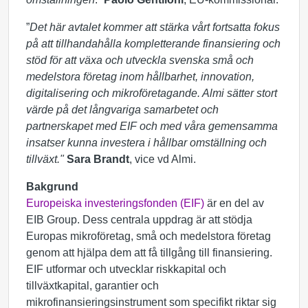
”
Det här avtalet kommer att stärka vårt fortsatta fokus
på att tillhandahålla kompletterande finansiering och
stöd för att växa och utveckla svenska små och
medelstora företag inom hållbarhet, innovation,
digitalisering och mikroföretagande. Almi sätter stort
värde på det långvariga samarbetet och
partnerskapet med EIF och med våra gemensamma
insatser kunna investera i hållbar omställning och
tillväxt."
Sara Brandt
, vice vd Almi.
Bakgrund
Europeiska investeringsfonden (EIF)
är en del av
EIB Group. Dess centrala uppdrag är att stödja
Europas mikroföretag, små och medelstora företag
genom att hjälpa dem att få tillgång till finansiering.
EIF utformar och utvecklar riskkapital och
tillväxtkapital, garantier och
mikrofinansieringsinstrument som specifikt riktar sig