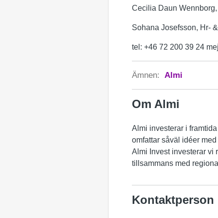
Cecilia Daun Wennborg, 
Sohana Josefsson, Hr- &
tel: +46 72 200 39 24 mej
Ämnen:
Almi
Om Almi
Almi investerar i framtida
omfattar såväl idéer med 
Almi Invest investerar vi 
tillsammans med regional
Kontaktperson