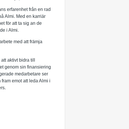
ns erfarenhet från en rad
på Almi. Med en karriär
t för att ta sig an de
e i Almi.
arbete med att främja
t aktivt bidra till
ivet genom sin finansiering
agerade medarbetare ser
fram emot att leda Almi i
rs.