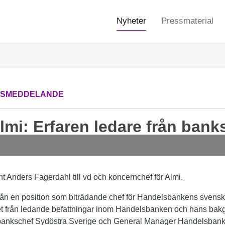
Nyheter
Pressmaterial
SSMEDDELANDE
lmi: Erfaren ledare från bank
t Anders Fagerdahl till vd och koncernchef för Almi.
ån en position som biträdande chef för Handelsbankens svensk
et från ledande befattningar inom Handelsbanken och hans bakg
nbankschef Sydöstra Sverige och General Manager Handelsban