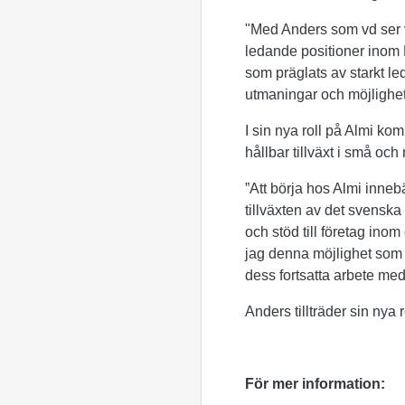
"Med Anders som vd ser v
ledande positioner inom 
som präglats av starkt le
utmaningar och möjlighet
I sin nya roll på Almi k
hållbar tillväxt i små oc
”Att börja hos Almi innebär
tillväxten av det svenska 
och stöd till företag in
jag denna möjlighet som 
dess fortsatta arbete med
Anders tillträder sin nya 
För mer information: