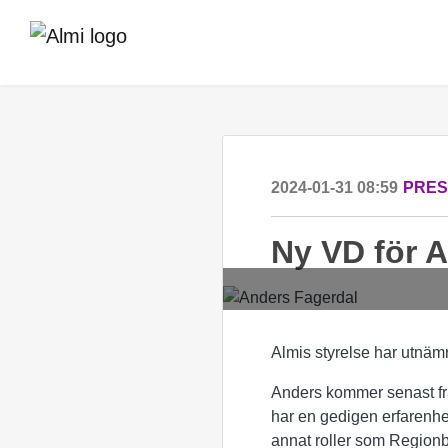
2024-01-31 08:59
PRE
Ny VD för A
Almis styrelse har utnämn
Anders kommer senast fr
har en gedigen erfarenh
annat roller som Regio