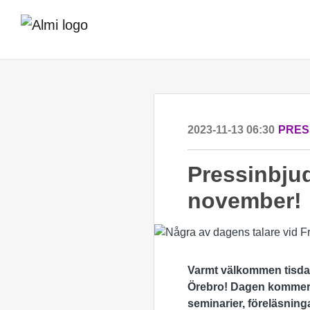
2023-11-13 06:30
PRES
Pressinbju
november!
Varmt välkommen tisda
Örebro! Dagen kommer b
seminarier, föreläsning