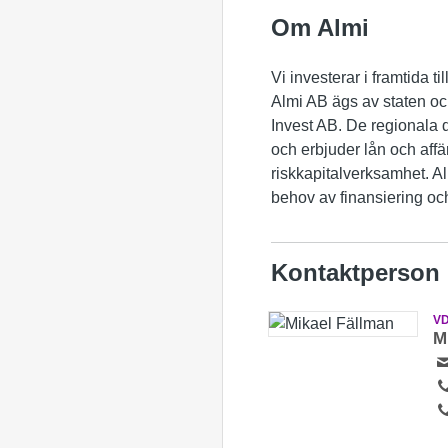
Om Almi
Vi investerar i framtida ti
Almi AB ägs av staten o
Invest AB. De regionala d
och erbjuder lån och affä
riskkapitalverksamhet. A
behov av finansiering och
Kontaktperson
VD
M