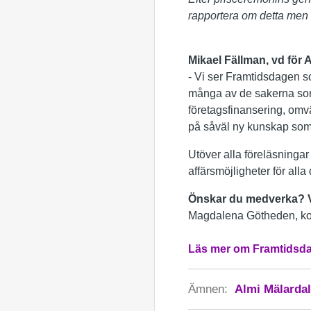
rapportera om detta men 
Mikael Fällman, vd för
- Vi ser Framtidsdagen so
många av de sakerna som 
företagsfinansering, omv
på såväl ny kunskap som 
Utöver alla föreläsninga
affärsmöjligheter för alla
Önskar du medverka?
Magdalena Götheden, ko
Läs mer om Framtidsda
Ämnen:
Almi Mälarda