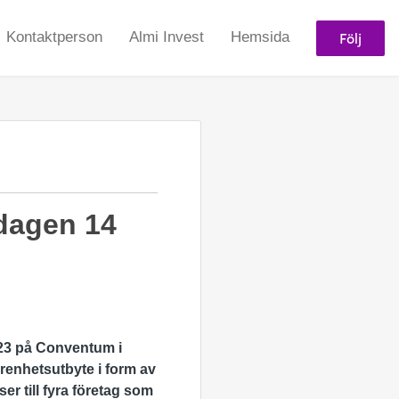
Följ
Kontaktperson
Almi Invest
Hemsida
dagen 14
23 på Conventum i
renhetsutbyte i form av
er till fyra företag som