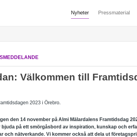
Nyheter
Pressmaterial
SMEDDELANDE
dan: Välkommen till Framtids
gen den 14 november på Almi Mälardalens Framtidsdag 20
juda på ett smörgåsbord av inspiration, kunskap och erfa
ar och nätverkande. Vi kommer också att dela ut företagspris