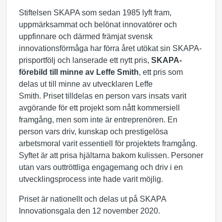
Stiftelsen SKAPA som sedan 1985 lyft fram,
uppmärksammat och belönat innovatörer och
uppfinnare och därmed främjat svensk
innovationsförmåga har förra året utökat sin SKAPA-
prisportfölj och lanserade ett nytt pris,
SKAPA-
förebild till minne av Leffe Smith
, ett pris som
delas ut till minne av utvecklaren Leffe
Smith. Priset tilldelas en person vars insats varit
avgörande för ett projekt som nått kommersiell
framgång, men som inte är entreprenören. En
person vars driv, kunskap och prestigelösa
arbetsmoral varit essentiell för projektets framgång.
Syftet är att prisa hjältarna bakom kulissen. Personer
utan vars outtröttliga engagemang och driv i en
utvecklingsprocess inte hade varit möjlig.
Priset är nationellt och delas ut på SKAPA
Innovationsgala den 12 november 2020.