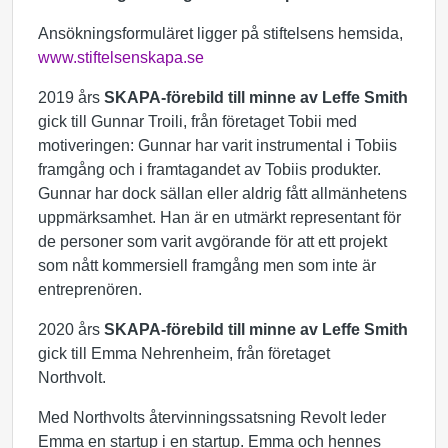
Ansökningsformuläret ligger på stiftelsens hemsida,
www.stiftelsenskapa.se
2019 års
SKAPA-förebild till minne av Leffe Smith
gick till Gunnar Troili, från företaget Tobii med
motiveringen: Gunnar har varit instrumental i Tobiis
framgång och i framtagandet av Tobiis produkter.
Gunnar har dock sällan eller aldrig fått allmänhetens
uppmärksamhet. Han är en utmärkt representant för
de personer som varit avgörande för att ett projekt
som nått kommersiell framgång men som inte är
entreprenören.
2020 års
SKAPA-förebild till minne av Leffe Smith
gick till Emma Nehrenheim, från företaget
Northvolt.
Med Northvolts återvinningssatsning Revolt leder
Emma en startup i en startup. Emma och hennes