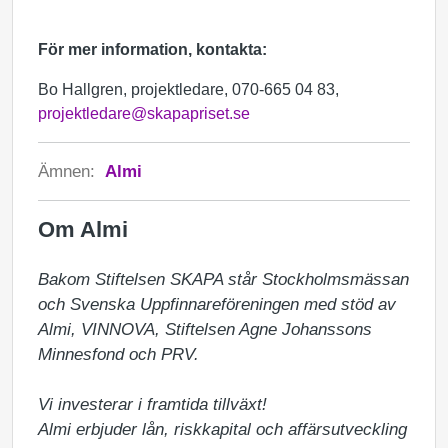
För mer information, kontakta:
Bo Hallgren, projektledare, 070-665 04 83,
projektledare@skapapriset.se
Ämnen:
Almi
Om Almi
Bakom Stiftelsen SKAPA står Stockholmsmässan 
och Svenska Uppfinnareföreningen med stöd av 
Almi, VINNOVA, Stiftelsen Agne Johanssons 
Minnesfond och PRV.

Vi investerar i framtida tillväxt!

Almi erbjuder lån, riskkapital och affärsutveckling 