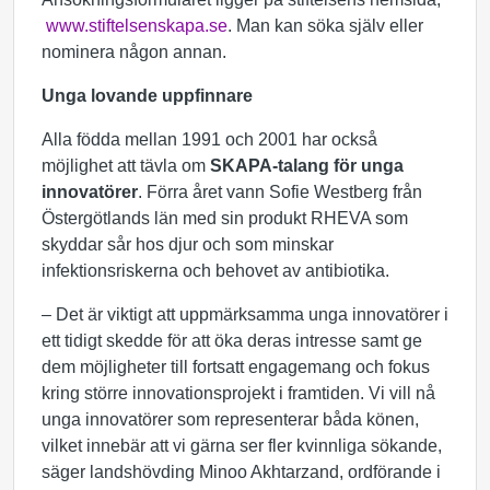
www.stiftelsenskapa.se
. Man kan söka själv eller
nominera någon annan.
Unga lovande uppfinnare
Alla födda mellan 1991 och 2001 har också
möjlighet att tävla om
SKAPA-talang för unga
innovatörer
. Förra året vann Sofie Westberg från
Östergötlands län med sin produkt RHEVA som
skyddar sår hos djur och som minskar
infektionsriskerna och behovet av antibiotika.
– Det är viktigt att uppmärksamma unga innovatörer i
ett tidigt skedde för att öka deras intresse samt ge
dem möjligheter till fortsatt engagemang och fokus
kring större innovationsprojekt i framtiden. Vi vill nå
unga innovatörer som representerar båda könen,
vilket innebär att vi gärna ser fler kvinnliga sökande,
säger landshövding Minoo Akhtarzand, ordförande i