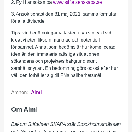
2. Fyll i ansökan på
www.stiftelsenskapa.se
3. Ansök senast den 31 maj 2021, samma formulär
för alla tävlande
Tips: vid bedömningarna fäster juryn stor vikt vid
kreativiteten liksom marknad och potentiell
lönsamhet. Annat som bedöms är hur komplicerad
idén är, den immaterialrättsliga situationen,
sökandens och projektets bakgrund samt
samhällsnyttan. En bedömning görs också efter hur
väl idén förhåller sig till FNs hållbarhetsmål.
Ämnen:
Almi
Om Almi
Bakom Stiftelsen SKAPA står Stockholmsmässan 
och Svenska Uppfinnareföreningen med stöd av 