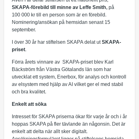
SKAPA-förebild till minne av Leffe Smith,
på
100 000 kr till en person som är en förebild.
Nominering/ansökan på hemsidan senast 15
september.
I över 30 år har stiftelsen SKAPA delat ut
SKAPA-
priset
.
Förra årets vinnare av SKAPA-priset blev Karl
Bäckström från Västra Götalands län som har
utvecklat ett system, Enerbox, för analys och kontroll
av elsystem med hjälp av AI vilket ger el med stabil
och bra kvalitet.
Enkelt att söka
Intresset för SKAPA priserna ökar för varje år och i år
hoppas SKAPA på fler tävlande än någonsin. Det är
enkelt att delta när allt sker digitalt.
Ansökningsformuläret ligger på stiftelsens hemsida,