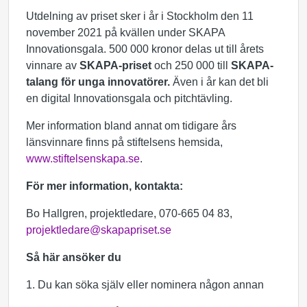
Utdelning av priset sker i år i Stockholm den 11
november 2021 på kvällen under SKAPA
Innovationsgala. 500 000 kronor delas ut till årets
vinnare av
SKAPA-priset
och 250 000 till
SKAPA-
talang för unga innovatörer.
Även i år kan det bli
en digital Innovationsgala och pitchtävling.
Mer information bland annat om tidigare års
länsvinnare finns på stiftelsens hemsida,
www.stiftelsenskapa.se
.
För mer information, kontakta:
Bo Hallgren, projektledare, 070-665 04 83,
projektledare@skapapriset.se
Så här ansöker du
1. Du kan söka själv eller nominera någon annan