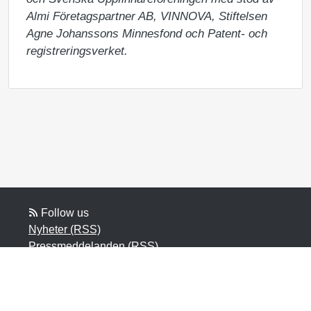
Almi Företagspartner AB, VINNOVA, Stiftelsen 
Agne Johanssons Minnesfond och Patent- och 
registreringsverket.
Follow us
Nyheter (RSS)
Pressmeddelanden (RSS)
Bloggposter (RSS)
Powered by Notified