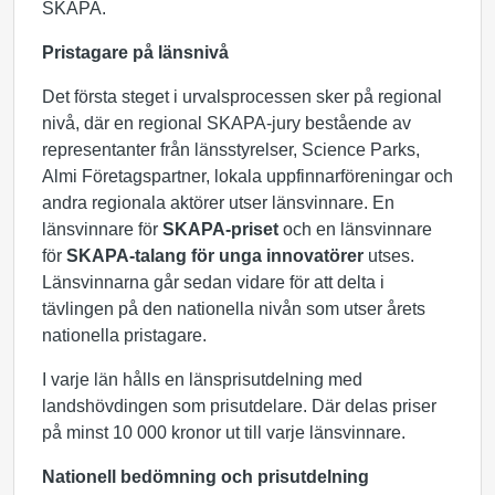
SKAPA.
Pristagare på länsnivå
Det första steget i urvalsprocessen sker på regional
nivå, där en regional SKAPA-jury bestående av
representanter från länsstyrelser, Science Parks,
Almi Företagspartner, lokala uppfinnarföreningar och
andra regionala aktörer utser länsvinnare. En
länsvinnare för
SKAPA-priset
och en länsvinnare
för
SKAPA-talang för unga innovatörer
utses.
Länsvinnarna går sedan vidare för att delta i
tävlingen på den nationella nivån som utser årets
nationella pristagare.
I varje län hålls en länsprisutdelning med
landshövdingen som prisutdelare. Där delas priser
på minst 10 000 kronor ut till varje länsvinnare.
Nationell bedömning och prisutdelning