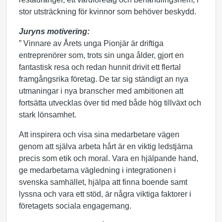
stor utsträckning för kvinnor som behöver beskydd.
Juryns motivering:
” Vinnare av Årets unga Pionjär är driftiga
entreprenörer som, trots sin unga ålder, gjort en
fantastisk resa och redan hunnit drivit ett flertal
framgångsrika företag. De tar sig ständigt an nya
utmaningar i nya branscher med ambitionen att
fortsätta utvecklas över tid med både hög tillväxt och
stark lönsamhet.
Att inspirera och visa sina medarbetare vägen
genom att själva arbeta hårt är en viktig ledstjärna
precis som etik och moral. Vara en hjälpande hand,
ge medarbetarna vägledning i integrationen i
svenska samhället, hjälpa att finna boende samt
lyssna och vara ett stöd, är några viktiga faktorer i
företagets sociala engagemang.