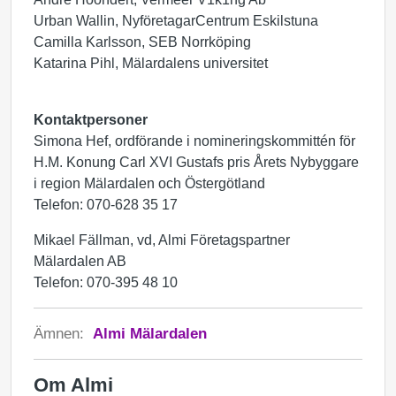
Urban Wallin, NyföretagarCentrum Eskilstuna
Camilla Karlsson, SEB Norrköping
Katarina Pihl, Mälardalens universitet
Kontaktpersoner
Simona Hef, ordförande i nomineringskommittén för
H.M. Konung Carl XVI Gustafs pris Årets Nybyggare
i region Mälardalen och Östergötland
Telefon: 070-628 35 17
Mikael Fällman, vd, Almi Företagspartner
Mälardalen AB
Telefon: 070-395 48 10
Ämnen:
Almi Mälardalen
Om Almi