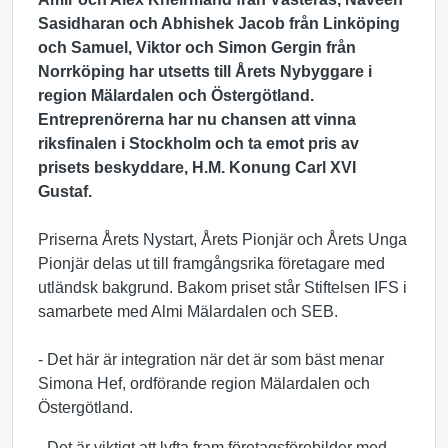
Sasidharan och Abhishek Jacob från Linköping
och Samuel, Viktor och Simon Gergin från
Norrköping har utsetts till Årets Nybyggare i
region Mälardalen och Östergötland.
Entreprenörerna har nu chansen att vinna
riksfinalen i Stockholm och ta emot pris av
prisets beskyddare, H.M. Konung Carl XVI
Gustaf.
Priserna Årets Nystart, Årets Pionjär och Årets Unga
Pionjär delas ut till framgångsrika företagare med
utländsk bakgrund. Bakom priset står Stiftelsen IFS i
samarbete med Almi Mälardalen och SEB.
- Det här är integration när det är som bäst menar
Simona Hef, ordförande region Mälardalen och
Östergötland.
- Det är viktigt att lyfta fram företagsförebilder med