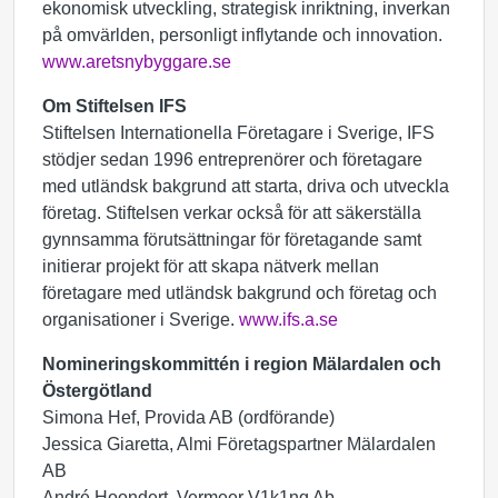
ekonomisk utveckling, strategisk inriktning, inverkan
på omvärlden, personligt inflytande och innovation.
www.aretsnybyggare.se
Om Stiftelsen IFS
Stiftelsen Internationella Företagare i Sverige, IFS
stödjer sedan 1996 entreprenörer och företagare
med utländsk bakgrund att starta, driva och utveckla
företag. Stiftelsen verkar också för att säkerställa
gynnsamma förutsättningar för företagande samt
initierar projekt för att skapa nätverk mellan
företagare med utländsk bakgrund och företag och
organisationer i Sverige.
www.ifs.a.se
Nomineringskommittén i region Mälardalen och
Östergötland
Simona Hef, Provida AB (ordförande)
Jessica Giaretta, Almi Företagspartner Mälardalen
AB
André Hoondert, Vermeer V1k1ng Ab