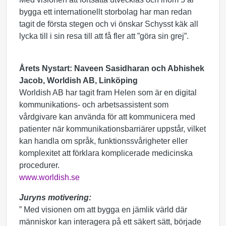
bygga ett internationellt storbolag har man redan
tagit de första stegen och vi önskar Schysst käk all
lycka till i sin resa till att få fler att ”göra sin grej”.
Årets Nystart:
Naveen Sasidharan och Abhishek
Jacob, Worldish AB, Linköping
Worldish AB har tagit fram Helen som är en digital
kommunikations- och arbetsassistent som
vårdgivare kan använda för att kommunicera med
patienter när kommunikationsbarriärer uppstår, vilket
kan handla om språk, funktionssvårigheter eller
komplexitet att förklara komplicerade medicinska
procedurer.
www.worldish.se
Juryns motivering:
” Med visionen om att bygga en jämlik värld där
människor kan interagera på ett säkert sätt, började